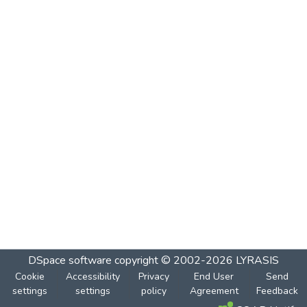
DSpace software
copyright © 2002-2026
LYRASIS
Cookie
Accessibility
Privacy
End User
Send
settings
settings
policy
Agreement
Feedback