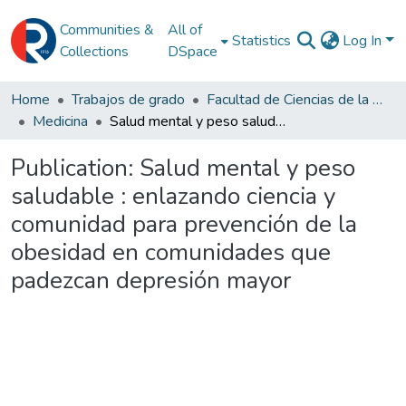
Communities &
All of
Statistics
Log In
Collections
DSpace
Home
Trabajos de grado
Facultad de Ciencias de la Salud
Medicina
Salud mental y peso saludable : enlazando ciencia y comunidad para prevención de la obesidad en comunidades que padezcan depresión mayor
Publication:
Salud mental y peso
saludable : enlazando ciencia y
comunidad para prevención de la
obesidad en comunidades que
padezcan depresión mayor