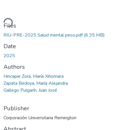
ding...
Files
RIU-PRE-2025 Salud mental peso.pdf
(6.35 MB)
Date
2025
Authors
Hincapie Zora, María Xihomara
Zapata Bedoya, María Alejandra
Gallego Pulgarín, Juan José
Publisher
Corporación Universitaria Remington
Abstract