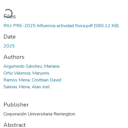
oading...
Files
RIU-PRE-2025 Influencia actividad fisica.pdf
(580.12 KB)
Date
2025
Authors
Argumedo Sánchez, Mariana
Ortiz Valencia, Maryoris
Ramos Mena, Cristhian David
Salinas Mena, Alan Joel
Publisher
Corporación Universitaria Remington
Abstract