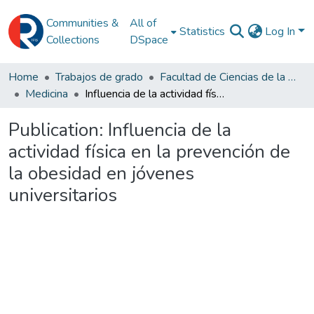
Communities &
All of
Statistics
Log In
Collections
DSpace
Home
Trabajos de grado
Facultad de Ciencias de la Salud
Medicina
Influencia de la actividad física en la prevención de la obesidad en jóvenes universitarios
Publication:
Influencia de la
actividad física en la prevención de
la obesidad en jóvenes
universitarios