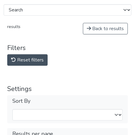
results
Back to results
Filters
Reset filters
Settings
Sort By
Results per page