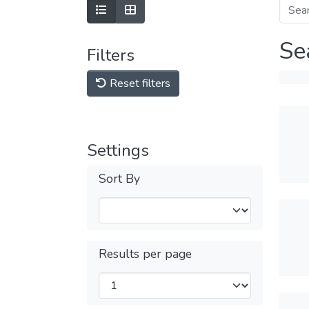
Se
Filters
Reset filters
Settings
Sort By
Results per page