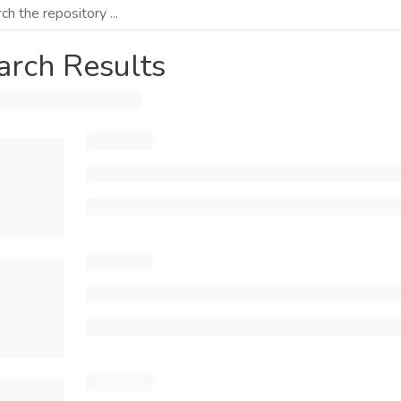
arch Results