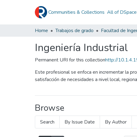
Communities & Collections
All of DSpace
Home
Trabajos de grado
Facultad de Ingen
Ingeniería Industrial
Permanent URI for this collection
http://10.1.4
Este profesional se enfoca en incrementar la pro
satisfacción de necesidades a nivel local, regional
Browse
Search
By Issue Date
By Author