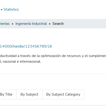
Statistics
ierías
Ingeniería Industrial
Search
.15:4000/handle/123456789/26
ductividad a través de la optimización de recursos y el cumplimie
, nacional e internacional.
By Title
By Subject
By Subject Category