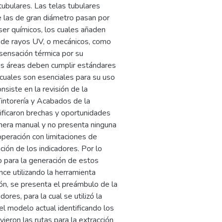
ubulares. Las telas tubulares
 las de gran diámetro pasan por
er químicos, los cuales añaden
n de rayos UV, o mecánicos, como
sensación térmica por su
as áreas deben cumplir estándares
s cuales son esenciales para su uso
nsiste en la revisión de la
Tintorería y Acabados de la
ficaron brechas y oportunidades
nera manual y no presenta ninguna
operación con limitaciones de
ón de los indicadores. Por lo
 para la generación de estos
nce utilizando la herramienta
ón, se presenta el preámbulo de la
es, para la cual se utilizó la
del modelo actual identificando los
ieron las rutas para la extracción