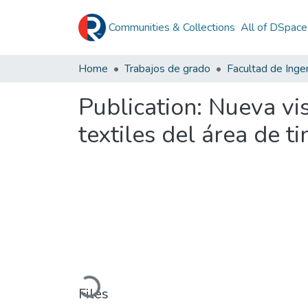
Communities & Collections
All of DSpace
Home
Trabajos de grado
Facultad de Ingen
Publication:
Nueva vis
textiles del área de 
Loading...
Files