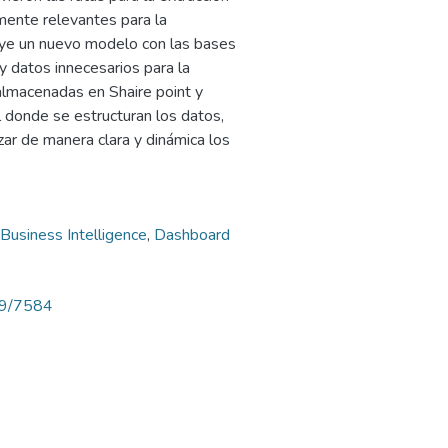
lmente relevantes para la
uye un nuevo modelo con las bases
y datos innecesarios para la
almacenadas en Shaire point y
l donde se estructuran los datos,
ar de manera clara y dinámica los
Business Intelligence
,
Dashboard
789/7584