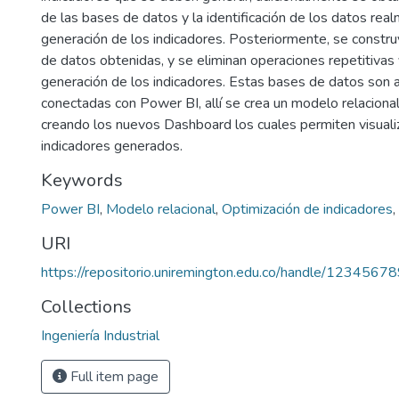
de las bases de datos y la identificación de los datos rea
generación de los indicadores. Posteriormente, se constr
de datos obtenidas, y se eliminan operaciones repetitivas 
generación de los indicadores. Estas bases de datos son 
conectadas con Power BI, allí se crea un modelo relaciona
creando los nuevos Dashboard los cuales permiten visualiz
indicadores generados.
Keywords
Power BI
,
Modelo relacional
,
Optimización de indicadores
,
URI
https://repositorio.uniremington.edu.co/handle/123456
Collections
Ingeniería Industrial
Full item page