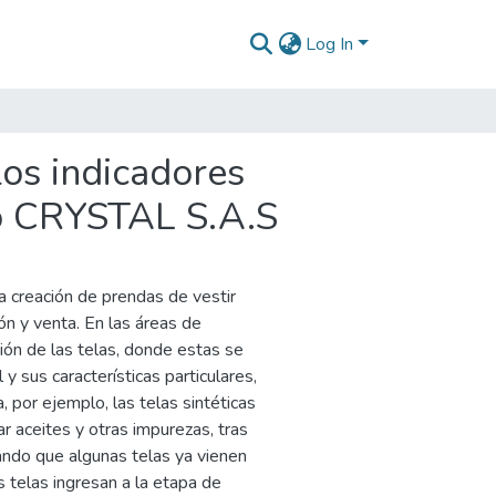
Log In
los indicadores
upo CRYSTAL S.A.S
 creación de prendas de vestir
ión y venta. En las áreas de
ión de las telas, donde estas se
al y sus características particulares,
, por ejemplo, las telas sintéticas
 aceites y otras impurezas, tras
rando que algunas telas ya vienen
s telas ingresan a la etapa de