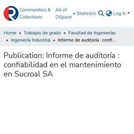
Communities &
All of
Statistics
Log In
Collections
DSpace
Home
Trabajos de grado
Facultad de Ingenierías
Ingeniería Industrial
Informe de auditoría : confiabilidad en el mantenimiento en Sucroal SA
Publication:
Informe de auditoría :
confiabilidad en el mantenimiento
en Sucroal SA