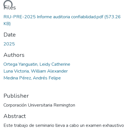
ading...
Files
RIU-PRE-2025 Informe auditoria confiabilidad.pdf
(573.26
KB)
Date
2025
Authors
Ortega Yanguatin, Leidy Catherine
Luna Victoria, William Alexander
Medina Pérez, Andrés Felipe
Publisher
Corporación Universitaria Remington
Abstract
Este trabajo de seminario lleva a cabo un examen exhaustivo