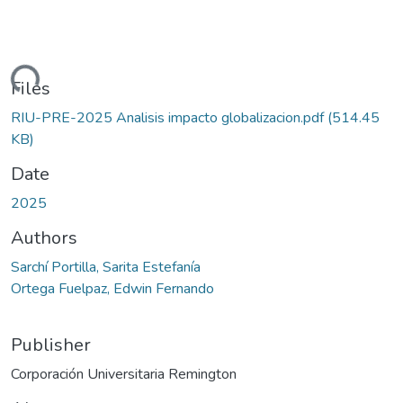
ding...
Files
RIU-PRE-2025 Analisis impacto globalizacion.pdf
(514.45
KB)
Date
2025
Authors
Sarchí Portilla, Sarita Estefanía
Ortega Fuelpaz, Edwin Fernando
Publisher
Corporación Universitaria Remington