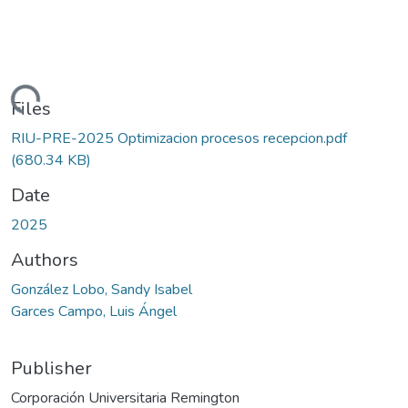
Loading...
Files
RIU-PRE-2025 Optimizacion procesos recepcion.pdf
(680.34 KB)
Date
2025
Authors
González Lobo, Sandy Isabel
Garces Campo, Luis Ángel
Publisher
Corporación Universitaria Remington