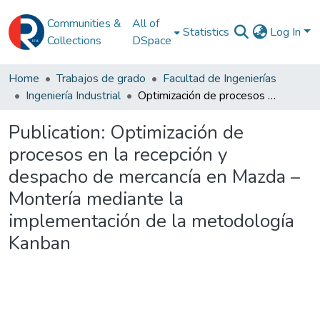
Communities &
All of
Statistics
Log In
Collections
DSpace
Home
Trabajos de grado
Facultad de Ingenierías
Ingeniería Industrial
Optimización de procesos en la recepción y despacho de mercancía en Mazda – Montería mediante la implementación de la metodología Kanban
Publication:
Optimización de
procesos en la recepción y
despacho de mercancía en Mazda –
Montería mediante la
implementación de la metodología
Kanban