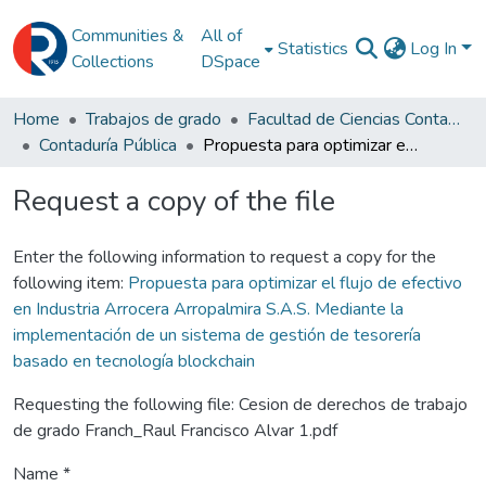
Communities &
All of
Statistics
Log In
Collections
DSpace
Home
Trabajos de grado
Facultad de Ciencias Contables
Contaduría Pública
Propuesta para optimizar el flujo de efectivo en Industria Arrocera Arropalmira S.A.S. Mediante la implementación de un sistema de gestión de tesorería basado en tecnología blockchain
Request a copy of the file
Enter the following information to request a copy for the
following item:
Propuesta para optimizar el flujo de efectivo
en Industria Arrocera Arropalmira S.A.S. Mediante la
implementación de un sistema de gestión de tesorería
basado en tecnología blockchain
Requesting the following file: Cesion de derechos de trabajo
de grado Franch_Raul Francisco Alvar 1.pdf
Name *