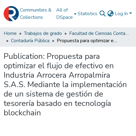
Communities &
All of
Statistics
Log In
Collections
DSpace
Home
Trabajos de grado
Facultad de Ciencias Contables
Contaduría Pública
Propuesta para optimizar el flujo de efectivo en Industria Arrocera Arropalmira S.A.S. Mediante la implementación de un sistema de gestión de tesorería basado en tecnología blockchain
Publication:
Propuesta para
optimizar el flujo de efectivo en
Industria Arrocera Arropalmira
S.A.S. Mediante la implementación
de un sistema de gestión de
tesorería basado en tecnología
blockchain