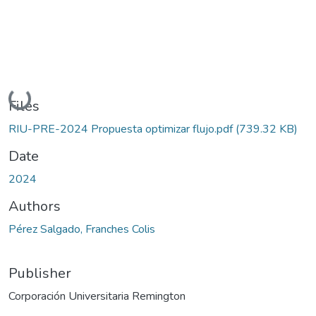
Loading...
Files
RIU-PRE-2024 Propuesta optimizar flujo.pdf
(739.32 KB)
Date
2024
Authors
Pérez Salgado, Franches Colis
Publisher
Corporación Universitaria Remington