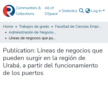
Communities &
All of
Statistics
Log In
Collections
DSpace
Home
Trabajos de grado
Facultad de Ciencias Empresariales
Administración de Negocios Internacionales
Líneas de negocios que pueden surgir en la región de Urabá, a partir del funcionamiento de los puertos
Publication:
Líneas de negocios que
pueden surgir en la región de
Urabá, a partir del funcionamiento
de los puertos