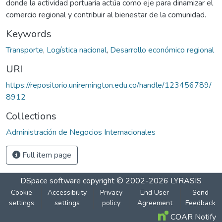
donde la actividad portuaria actúa como eje para dinamizar el
comercio regional y contribuir al bienestar de la comunidad.
Keywords
Transporte
,
Logística nacional
,
Desarrollo económico regional
URI
https://repositorio.uniremington.edu.co/handle/123456789/
8912
Collections
Administración de Negocios Internacionales
Full item page
DSpace software
copyright © 2002-2026
LYRASIS
Cookie
Accessibility
Privacy
End User
Send
settings
settings
policy
Agreement
Feedback
COAR Notify