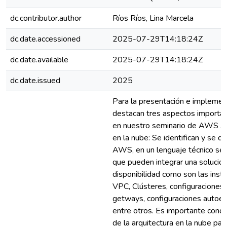
dc.contributor.author
Ríos Ríos, Lina Marcela
dc.date.accessioned
2025-07-29T14:18:24Z
dc.date.available
2025-07-29T14:18:24Z
dc.date.issued
2025
Para la presentación e implemen
destacan tres aspectos importan
en nuestro seminario de AWS Am
en la nube: Se identifican y se de
AWS, en un lenguaje técnico se
que pueden integrar una solución
disponibilidad como son las inst
VPC, Clústeres, configuraciones 
getways, configuraciones autoes
entre otros. Es importante cono
de la arquitectura en la nube par