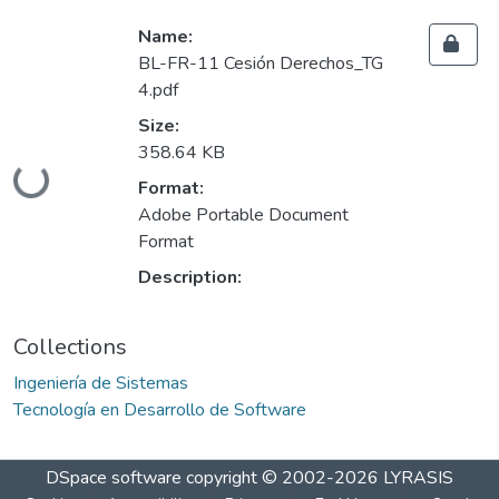
Name:
BL-FR-11 Cesión Derechos_TG
4.pdf
Size:
358.64 KB
Loading...
Format:
Adobe Portable Document
Format
Description:
Collections
Ingeniería de Sistemas
Tecnología en Desarrollo de Software
DSpace software
copyright © 2002-2026
LYRASIS