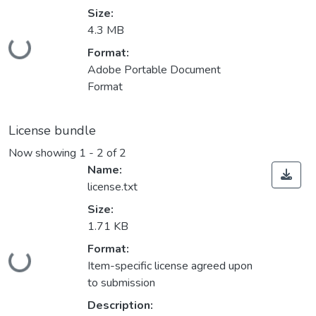
Size:
4.3 MB
Loading...
Format:
Adobe Portable Document
Format
License bundle
Now showing
1 - 2 of 2
Name:
license.txt
Size:
1.71 KB
Format:
Loading...
Item-specific license agreed upon
to submission
Description: