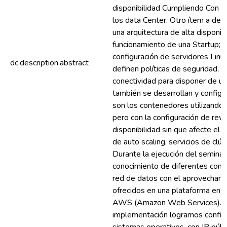
disponibilidad Cumpliendo Con la
los data Center. Otro ítem a des
una arquitectura de alta disponi
funcionamiento de una Startup; pa
configuración de servidores Lin
dc.description.abstract
definen políticas de seguridad, 
conectividad para disponer de un
también se desarrollan y config
son los contenedores utilizando
pero con la configuración de reve
disponibilidad sin que afecte el 
de auto scaling, servicios de clú
Durante la ejecución del seminar
conocimiento de diferentes com
red de datos con el aprovechami
ofrecidos en una plataforma en la
AWS (Amazon Web Services). Pa
implementación logramos configur