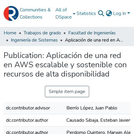
Communities &
All of
Statistics
Log In
Collections
DSpace
Home
Trabajos de grado
Facultad de Ingenierías
Ingeniería de Sistemas
Aplicación de una red en AWS escalable y sostenible con recursos de alta disponibilidad
Publication:
Aplicación de una red
en AWS escalable y sostenible con
recursos de alta disponibilidad
Simple item page
dc.contributor.advisor
Berrío López, Juan Pablo
dc.contributor.author
Causado Sibaja, Esteban Javier
dc.contributor.author
Perdomo Quintero, Marwin Alej