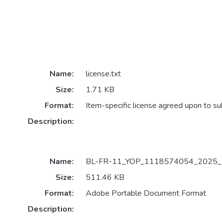
Name:
license.txt
Size:
1.71 KB
Format:
Item-specific license agreed upon to s
Description:
Name:
BL-FR-11_YOP_1118574054_2025_2
Size:
511.46 KB
Format:
Adobe Portable Document Format
Description: