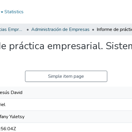
Statistics
Facultad de Ciencias Empresariales
Administración de Empresas
e práctica empresarial. Sist
Simple item page
Jesús David
iel
fany Yuletsy
:56:04Z