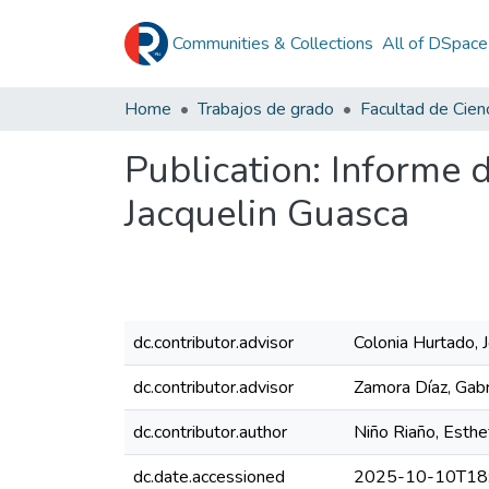
Communities & Collections
All of DSpace
Home
Trabajos de grado
Publication:
Informe d
Jacquelin Guasca
dc.contributor.advisor
Colonia Hurtado, 
dc.contributor.advisor
Zamora Díaz, Gabr
dc.contributor.author
Niño Riaño, Esthe
dc.date.accessioned
2025-10-10T18