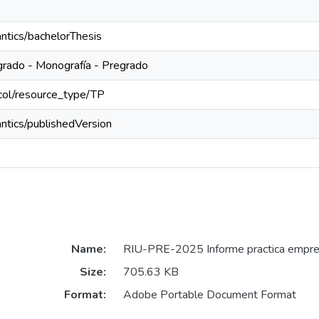
ntics/bachelorThesis
grado - Monografía - Pregrado
edcol/resource_type/TP
ntics/publishedVersion
Name:
RIU-PRE-2025 Informe practica empres
Size:
705.63 KB
Format:
Adobe Portable Document Format