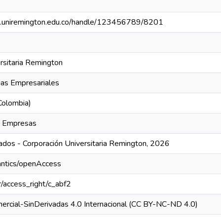
rio.uniremington.edu.co/handle/123456789/8201
rsitaria Remington
ias Empresariales
Colombia)
e Empresas
dos - Corporación Universitaria Remington, 2026
antics/openAccess
ar/access_right/c_abf2
ercial-SinDerivadas 4.0 Internacional (CC BY-NC-ND 4.0)