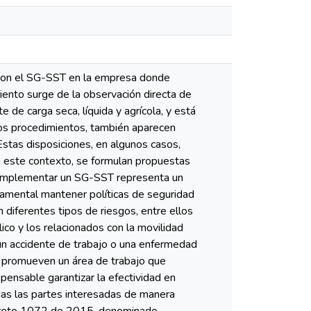
 con el SG-SST en la empresa donde
miento surge de la observación directa de
e de carga seca, líquida y agrícola, y está
vos procedimientos, también aparecen
Estas disposiciones, en algunos casos,
En este contexto, se formulan propuestas
l implementar un SG-SST representa un
ndamental mantener políticas de seguridad
 diferentes tipos de riesgos, entre ellos
lico y los relacionados con la movilidad
 un accidente de trabajo o una enfermedad
e promueven un área de trabajo que
pensable garantizar la efectividad en
odas las partes interesadas de manera