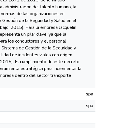
Decreto 1072 de 2015, denominado
la administración del talento humano, la
s normas de las organizaciones en
 Gestión de la Seguridad y Salud en el
bajo, 2015). Para la empresa Jacquelin
presenta un pilar clave, ya que la
para los conductores y el personal
un Sistema de Gestión de la Seguridad y
lidad de incidentes viales con origen
o, 2015). El cumplimiento de este decreto
rramienta estratégica para incrementar la
 empresa dentro del sector transporte
spa
spa