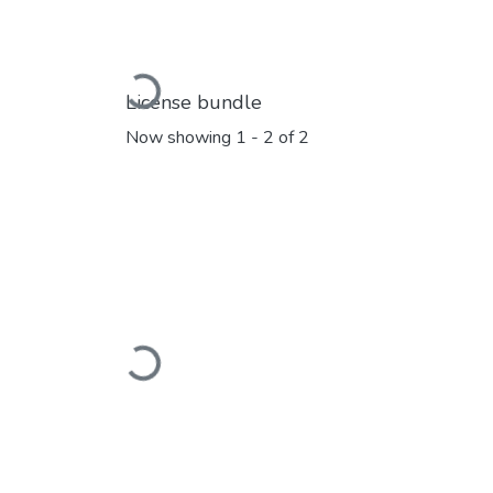
Loading...
License bundle
Now showing
1 - 2 of 2
Loading...