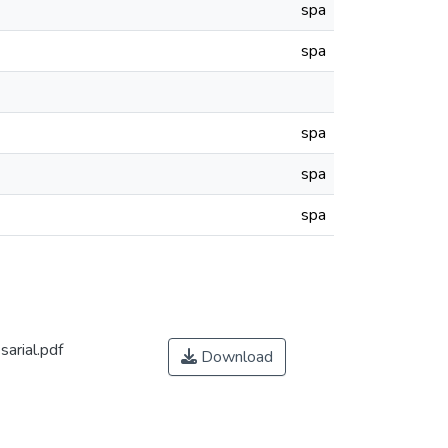
spa
spa
spa
spa
spa
arial.pdf
Download