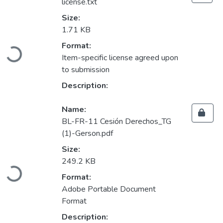
license.txt
Size:
1.71 KB
Loading...
Format:
Item-specific license agreed upon
to submission
Description:
Name:
BL-FR-11 Cesión Derechos_TG
(1)-Gerson.pdf
Size:
Loading...
249.2 KB
Format:
Adobe Portable Document
Format
Description: