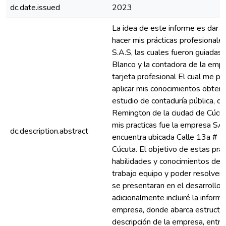
dc.date.issued
2023
La idea de este informe es dar a 
hacer mis prácticas profesiona
S.A.S, las cuales fueron guiadas 
Blanco y la contadora de la emp
tarjeta profesional El cual me pe
aplicar mis conocimientos obten
estudio de contaduría pública, de 
Remington de la ciudad de Cúcuta
mis practicas fue la empresa SA
dc.description.abstract
encuentra ubicada Calle 13a # 1
Cúcuta. El objetivo de estas prác
habilidades y conocimientos del 
trabajo equipo y poder resolver
se presentaran en el desarrollo d
adicionalmente incluiré la infor
empresa, donde abarca estructura 
descripción de la empresa, entre