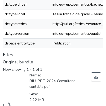
dc.type.driver
info:eu-repo/semantics/bachelor
dc.type.local
Tesis/Trabajo de grado - Monogr
dc.type.redcol
http://purl.org/redcol/resource_
dc.type.version
info:eu-repo/semantics/publishe
dspace.entity.type
Publication
Files
Original bundle
Now showing
1 - 1 of 1
Name:
RIU-PRE-2024 Consultorio
contable.pdf
Size:
2.22 MB