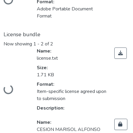
Loading...
Format:
Adobe Portable Document
Format
License bundle
Now showing
1 - 2 of 2
Name:
license.txt
Size:
1.71 KB
Format:
Loading...
Item-specific license agreed upon
to submission
Description:
Name:
CESION MARISOL ALFONSO