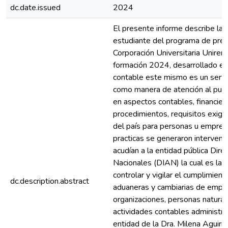
dc.date.issued
2024
El presente informe describe la
estudiante del programa de preg
Corporación Universitaria Unirem
formación 2024, desarrollado en 
contable este mismo es un servi
como manera de atención al publ
en aspectos contables, financier
procedimientos, requisitos exigi
del país para personas u empres
practicas se generaron intervenc
acudían a la entidad pública Di
Nacionales (DIAN) la cual es la en
controlar y vigilar el cumplimient
dc.description.abstract
aduaneras y cambiarias de empr
organizaciones, personas naturale
actividades contables administrat
entidad de la Dra. Milena Aguirre 