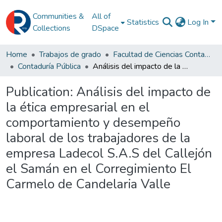
Communities &
All of
Statistics
Log In
Collections
DSpace
Home
Trabajos de grado
Facultad de Ciencias Contables
Contaduría Pública
Análisis del impacto de la ética empresarial en el comportamiento y desempeño laboral de los trabajadores de la empresa Ladecol S.A.S del Callejón el Samán en el Corregimiento El Carmelo de Candelaria Valle
Publication:
Análisis del impacto de
la ética empresarial en el
comportamiento y desempeño
laboral de los trabajadores de la
empresa Ladecol S.A.S del Callejón
el Samán en el Corregimiento El
Carmelo de Candelaria Valle