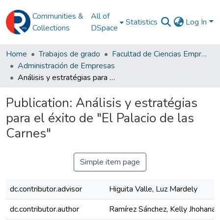
Communities &
All of
Statistics
Log In
Collections
DSpace
Home
Trabajos de grado
Facultad de Ciencias Empresariales
Administración de Empresas
Análisis y estratégias para el éxito de "El Palacio de las Carnes"
Publication:
Análisis y estratégias
para el éxito de "El Palacio de las
Carnes"
Simple item page
dc.contributor.advisor
Higuita Valle, Luz Mardely
dc.contributor.author
Ramírez Sánchez, Kelly Jhohana