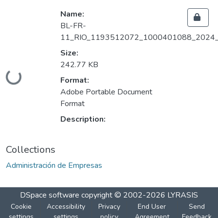
Name:
BL-FR-
11_RIO_1193512072_1000401088_2024_
Size:
242.77 KB
Loading...
Format:
Adobe Portable Document
Format
Description:
Collections
Administración de Empresas
DSpace software
copyright © 2002-2026
LYRASIS
Cookie
Accessibility
Privacy
End User
Send
settings
settings
policy
Agreement
Feedback