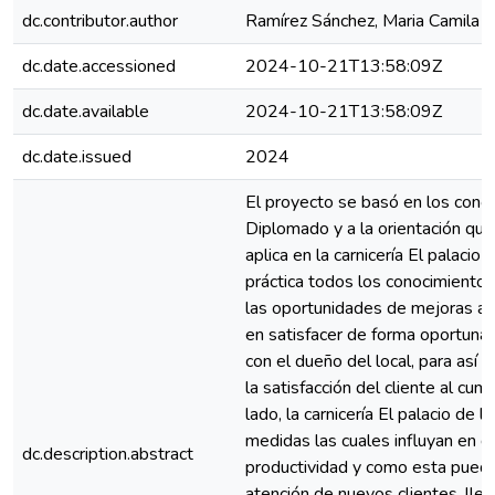
dc.contributor.author
Ramírez Sánchez, Maria Camila
dc.date.accessioned
2024-10-21T13:58:09Z
dc.date.available
2024-10-21T13:58:09Z
dc.date.issued
2024
El proyecto se basó en los conoc
Diplomado y a la orientación que 
aplica en la carnicería El palacio 
práctica todos los conocimientos 
las oportunidades de mejoras a a
en satisfacer de forma oportuna
con el dueño del local, para así 
la satisfacción del cliente al cum
lado, la carnicería El palacio de 
medidas las cuales influyan en d
dc.description.abstract
productividad y como esta puede 
atención de nuevos clientes, lle