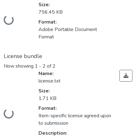
Size:
756.45 KB
Loading...
Format:
Adobe Portable Document
Format
License bundle
Now showing
1 - 2 of 2
Name:
license.txt
Size:
1.71 KB
Format:
Loading...
Item-specific license agreed upon
to submission
Description: