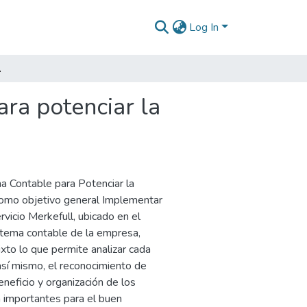
Log In
oservicio Merkefull
ara potenciar la
a Contable para Potenciar la
 como objetivo general Implementar
icio Merkefull, ubicado en el
istema contable de la empresa,
xto lo que permite analizar cada
sí mismo, el reconocimiento de
neficio y organización de los
 importantes para el buen