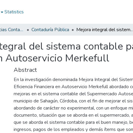
Statistics
Facultad de Ciencias Contables
Contaduría Pública
Mejora integral del sistema contable para potenciar la eficiencia financiera en Aut
tegral del sistema contable p
en Autoservicio Merkefull
Abstract
En la investigación denominada Mejora Integral del Sistem
Eficiencia Financiera en Autoservicio Merkefull abordado
mejoras en el sistema contable del Supermercado Autoserv
municipio de Sahagún, Córdoba, con el fin de mejorar el s
abordando de carácter no experimental, con un enfoque mi
documento, situación que se aborda en el supermercado, a
que se aborda el sistema contable para el buen manejo, be
ingresos, pagos de los empleados y demás ítems que son