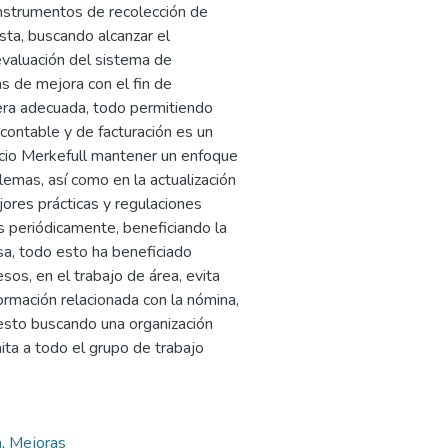
instrumentos de recolección de
sta, buscando alcanzar el
evaluación del sistema de
eas de mejora con el fin de
iera adecuada, todo permitiendo
contable y de facturación es un
icio Merkefull mantener un enfoque
blemas, así como en la actualización
ores prácticas y regulaciones
os periódicamente, beneficiando la
sa, todo esto ha beneficiado
sos, en el trabajo de área, evita
formación relacionada con la nómina,
 esto buscando una organización
ita a todo el grupo de trabajo
a
,
Mejoras