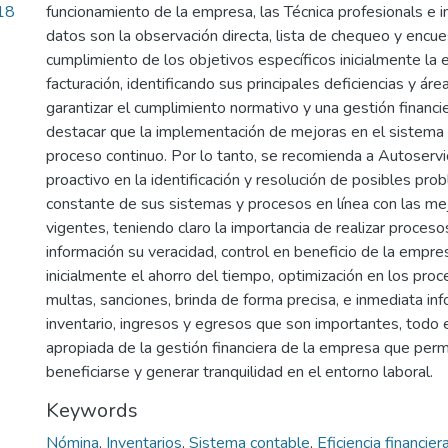
18
funcionamiento de la empresa, las Técnica profesionals e 
datos son la observación directa, lista de chequeo y encue
cumplimiento de los objetivos específicos inicialmente la 
facturación, identificando sus principales deficiencias y ár
garantizar el cumplimiento normativo y una gestión financ
destacar que la implementación de mejoras en el sistema 
proceso continuo. Por lo tanto, se recomienda a Autoserv
proactivo en la identificación y resolución de posibles pro
constante de sus sistemas y procesos en línea con las mej
vigentes, teniendo claro la importancia de realizar proces
información su veracidad, control en beneficio de la empre
inicialmente el ahorro del tiempo, optimización en los proce
multas, sanciones, brinda de forma precisa, e inmediata in
inventario, ingresos y egresos que son importantes, todo
apropiada de la gestión financiera de la empresa que perm
beneficiarse y generar tranquilidad en el entorno laboral.
Keywords
Nómina
,
Inventarios
,
Sistema contable
,
Eficiencia financier