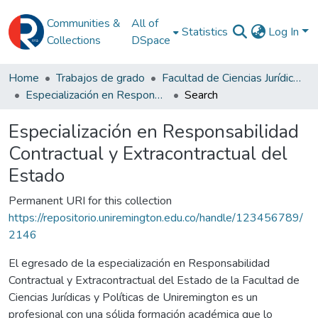
Communities &
All of
Statistics
Log In
Collections
DSpace
Home
Trabajos de grado
Facultad de Ciencias Jurídicas y Políticas
Especialización en Responsabilidad Contractual y Extracontractual del Estado
Search
Especialización en Responsabilidad
Contractual y Extracontractual del
Estado
Permanent URI for this collection
https://repositorio.uniremington.edu.co/handle/123456789/
2146
El egresado de la especialización en Responsabilidad
Contractual y Extracontractual del Estado de la Facultad de
Ciencias Jurídicas y Políticas de Uniremington es un
profesional con una sólida formación académica que lo