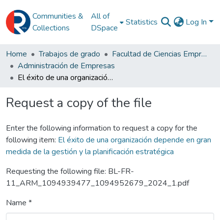
Communities &
All of
Statistics
Log In
Collections
DSpace
Home
Trabajos de grado
Facultad de Ciencias Empresariales
Administración de Empresas
El éxito de una organización depende en gran medida de la gestión y la planificación estratégica
Request a copy of the file
Enter the following information to request a copy for the
following item:
El éxito de una organización depende en gran
medida de la gestión y la planificación estratégica
Requesting the following file: BL-FR-
11_ARM_1094939477_1094952679_2024_1.pdf
Name *