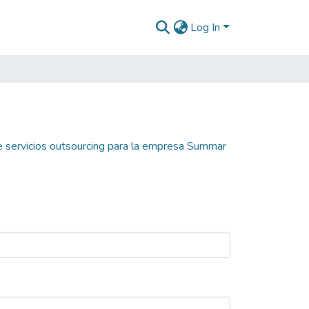
Log In
e servicios outsourcing para la empresa Summar