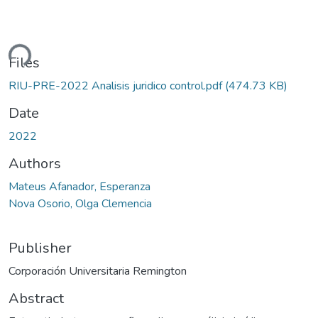
ding...
Files
RIU-PRE-2022 Analisis juridico control.pdf
(474.73 KB)
Date
2022
Authors
Mateus Afanador, Esperanza
Nova Osorio, Olga Clemencia
Publisher
Corporación Universitaria Remington
Abstract