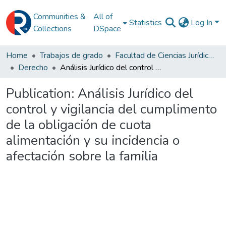
Communities &
All of
Statistics
Log In
Collections
DSpace
Home
Trabajos de grado
Facultad de Ciencias Jurídicas y Políticas
Derecho
Análisis Jurídico del control y vigilancia del cumplimento de la obligación de cuota alimentación y su incidencia o afectación sobre la familia
Publication:
Análisis Jurídico del
control y vigilancia del cumplimento
de la obligación de cuota
alimentación y su incidencia o
afectación sobre la familia