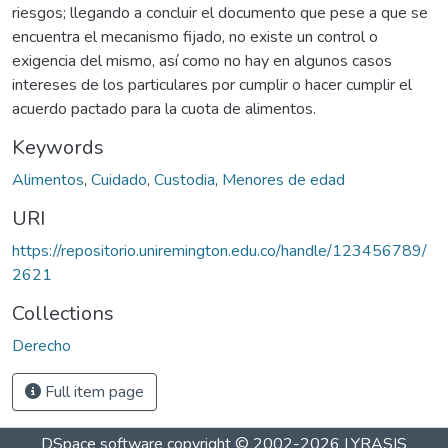
riesgos; llegando a concluir el documento que pese a que se
encuentra el mecanismo fijado, no existe un control o
exigencia del mismo, así como no hay en algunos casos
intereses de los particulares por cumplir o hacer cumplir el
acuerdo pactado para la cuota de alimentos.
Keywords
Alimentos
,
Cuidado
,
Custodia
,
Menores de edad
URI
https://repositorio.uniremington.edu.co/handle/123456789/
2621
Collections
Derecho
Full item page
DSpace software
copyright © 2002-2026
LYRASIS