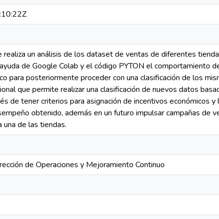
:10:22Z
 realiza un análisis de los dataset de ventas de diferentes tiend
 ayuda de Google Colab y el código PYTON el comportamiento de l
fico para posteriormente proceder con una clasificación de los mi
nal que permite realizar una clasificación de nuevos datos basado
erés de tener criterios para asignación de incentivos económicos 
sempeño obtenido, además en un futuro impulsar campañas de v
 una de las tiendas.
irección de Operaciones y Mejoramiento Continuo