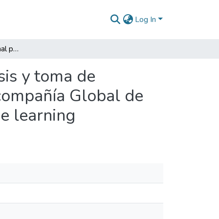
Log In
Algoritmo computacional para el análisis y toma de decisiones en datos de ventas de almacenes de la compañía Global de Pinturas - Pintuco, utilizando estrategias de machine learning
sis y toma de
 compañía Global de
ne learning