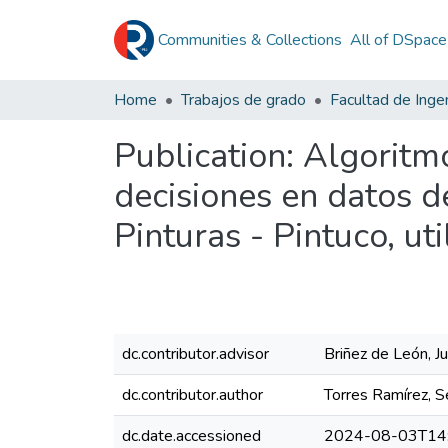
Communities & Collections
All of DSpace
Home
Trabajos de grado
Facultad de Ingen
Publication:
Algoritmo
decisiones en datos 
Pinturas - Pintuco, ut
dc.contributor.advisor
Briñez de León, J
dc.contributor.author
Torres Ramírez, S
dc.date.accessioned
2024-08-03T14