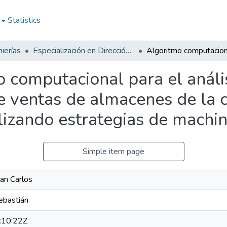
Statistics
ierías
Especialización en Dirección de Operaciones y Mejoramiento Continuo
 computacional para el análi
de ventas de almacenes de la
ilizando estrategias de machi
Simple item page
uan Carlos
ebastián
:10:22Z