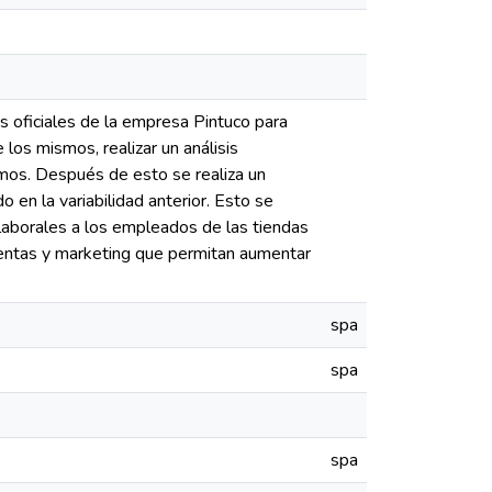
as oficiales de la empresa Pintuco para
os mismos, realizar un análisis
smos. Después de esto se realiza un
 en la variabilidad anterior. Esto se
y laborales a los empleados de las tiendas
entas y marketing que permitan aumentar
spa
spa
spa