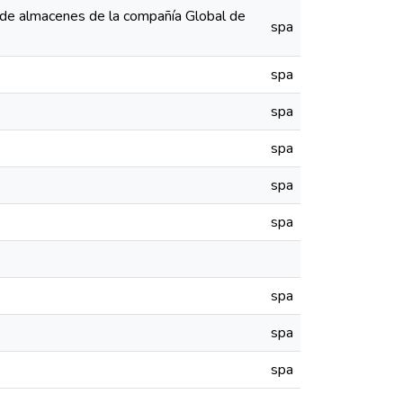
s de almacenes de la compañía Global de
spa
spa
spa
spa
spa
spa
spa
spa
spa