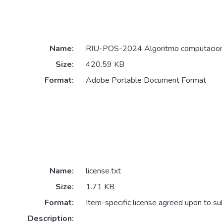
Name:
RIU-POS-2024 Algoritmo computacional
Size:
420.59 KB
Format:
Adobe Portable Document Format
Name:
license.txt
Size:
1.71 KB
Format:
Item-specific license agreed upon to s
Description: