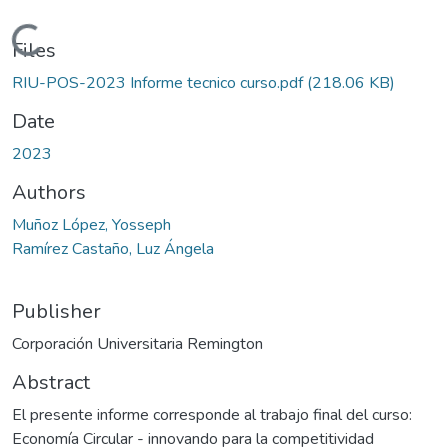
Loading...
Files
RIU-POS-2023 Informe tecnico curso.pdf
(218.06 KB)
Date
2023
Authors
Muñoz López, Yosseph
Ramírez Castaño, Luz Ángela
Publisher
Corporación Universitaria Remington
Abstract
El presente informe corresponde al trabajo final del curso:
Economía Circular - innovando para la competitividad