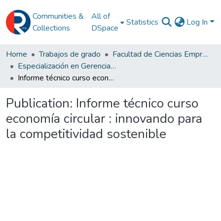
Communities &
All of
Statistics
Log In
Collections
DSpace
Home
Trabajos de grado
Facultad de Ciencias Empresariales
Especialización en Gerencia Ambiental
Informe técnico curso economía circular : innovando para la competitividad sostenible
Publication:
Informe técnico curso
economía circular : innovando para
la competitividad sostenible