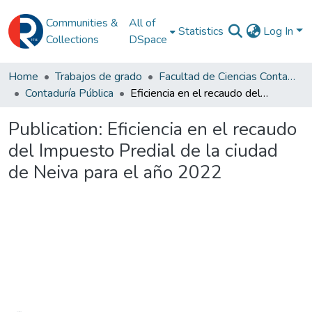
Communities &
All of
Statistics
Log In
Collections
DSpace
Home
Trabajos de grado
Facultad de Ciencias Contables
Contaduría Pública
Eficiencia en el recaudo del Impuesto Predial de la ciudad de Neiva para el año 2022
Publication:
Eficiencia en el recaudo
del Impuesto Predial de la ciudad
de Neiva para el año 2022