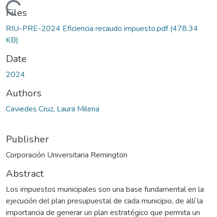
Loading...
Files
RIU-PRE-2024 Eficiencia recaudo impuesto.pdf
(478.34
KB)
Date
2024
Authors
Caviedes Cruz, Laura Milena
Publisher
Corporación Universitaria Remington
Abstract
Los impuestos municipales son una base fundamental en la
ejecución del plan presupuestal de cada municipio, de allí la
importancia de generar un plan estratégico que permita un