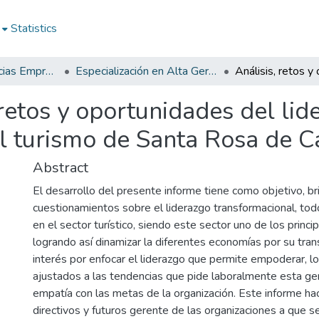
Statistics
Facultad de Ciencias Empresariales
Especialización en Alta Gerencia
 retos y oportunidades del lid
l turismo de Santa Rosa de C
Abstract
El desarrollo del presente informe tiene como objetivo, bri
cuestionamientos sobre el liderazgo transformacional, todo
en el sector turístico, siendo este sector uno de los princi
logrando así dinamizar la diferentes economías por su tran
interés por enfocar el liderazgo que permite empoderar, l
ajustados a las tendencias que pide laboralmente esta ge
empatía con las metas de la organización. Este informe hac
directivos y futuros gerente de las organizaciones a que s