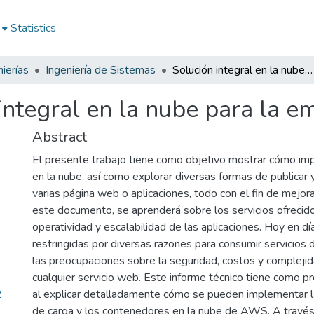
Statistics
ierías
Ingeniería de Sistemas
Solución integral en la nube para la empresa Evolución S.A
integral en la nube para la 
Abstract
El presente trabajo tiene como objetivo mostrar cómo imp
en la nube, así como explorar diversas formas de publicar 
varias página web o aplicaciones, todo con el fin de mejora
este documento, se aprenderá sobre los servicios ofrecid
operatividad y escalabilidad de las aplicaciones. Hoy en 
restringidas por diversas razones para consumir servicios 
las preocupaciones sobre la seguridad, costos y compleji
cualquier servicio web. Este informe técnico tiene como p
2
al explicar detalladamente cómo se pueden implementar la
de carga y los contenedores en la nube de AWS. A través