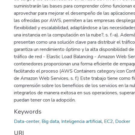
suministrarán las bases para comprender cómo funcionan 
aprovechar para mejorar el desempeño de las aplicaciones.
las ofrecidas por AWS, permiten a las empresas desplegar
flexibilidad y escalabilidad, adaptándose a las necesidad
una instancia en la computación en la nube?, s. f.-a). Ade
presentan como una solución clave para distribuir el tráfic
garantiza un rendimiento óptimo y la alta disponibilidad de 
tráfico de red - Elastic Load Balancing - Amazon Web Servic
contenedores proporcionan una forma eficiente de empaque
facilitando el proceso (AWS Containers category icon Con
de Amazon Web Services, s. f.) Este trabajo tiene como fi
comprensión sobre los beneficios de los servicios en la
integrarlos de manera exitosa en sus operaciones, superand
puedan tener con la adopción.
Keywords
Data-center
,
Big data
,
Inteligencia artificial
,
EC2
,
Docker
URI