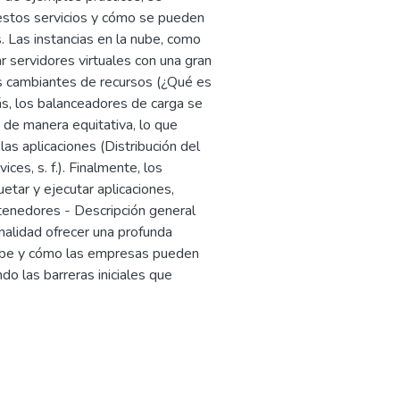
estos servicios y cómo se pueden
 Las instancias en la nube, como
 servidores virtuales con una gran
es cambiantes de recursos (¿Qué es
más, los balanceadores de carga se
o de manera equitativa, lo que
las aplicaciones (Distribución del
es, s. f.). Finalmente, los
tar y ejecutar aplicaciones,
tenedores - Descripción general
nalidad ofrecer una profunda
 nube y cómo las empresas pueden
o las barreras iniciales que