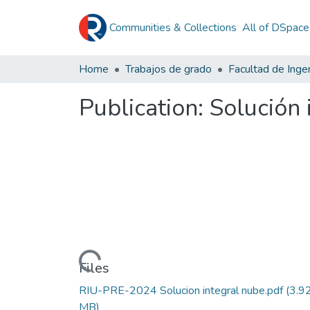
Communities & Collections
All of DSpace
Home
Trabajos de grado
Facultad de Ingen
Publication:
Solución 
Loading...
Files
RIU-PRE-2024 Solucion integral nube.pdf
(3.9
MB)