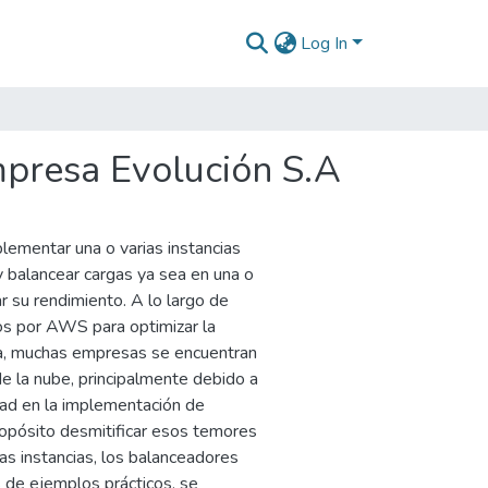
Log In
empresa Evolución S.A
lementar una o varias instancias
y balancear cargas ya sea en una o
r su rendimiento. A lo largo de
os por AWS para optimizar la
día, muchas empresas se encuentran
de la nube, principalmente debido a
dad en la implementación de
ropósito desmitificar esos temores
s instancias, los balanceadores
 de ejemplos prácticos, se