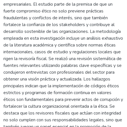
empresariales. El estudio parte de la premisa de que un
fuerte compromiso ético no solo previene prácticas
fraudulentas y conflictos de interés, sino que también
fortalece la confianza de los stakeholders y contribuye al
desarrollo sostenible de las organizaciones. La metodología
empleada en esta investigación incluye un análisis exhaustivo
de la literatura académica y científica sobre normas éticas
internacionales, casos de estudio y regulaciones locales que
rigen la revisoría fiscal. Se realizó una revisión sistemática de
fuentes relevantes utilizando palabras clave específicas y se
condujeron entrevistas con profesionales del sector para
obtener una visión práctica y actualizada. Los hallazgos
principales indican que la implementación de códigos éticos
estrictos y programas de formación continua en valores
éticos son fundamentales para prevenir actos de corrupción y
fortalecer la cultura organizacional orientada a la ética. Se
destaca que los revisores fiscales que actúan con integridad
no solo cumplen con sus responsabilidades legales, sino que
también juegan un papel esencial en la promoción de la