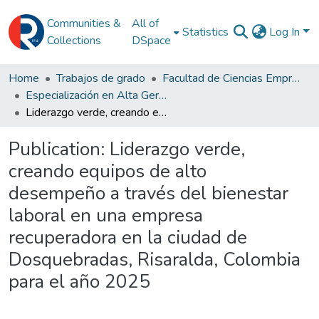
Communities &
All of
Statistics
Log In
Collections
DSpace
Home
Trabajos de grado
Facultad de Ciencias Empresariales
Especialización en Alta Gerencia
Liderazgo verde, creando equipos de alto desempeño a través del bienestar laboral en una empresa recuperadora en la ciudad de Dosquebradas, Risaralda, Colombia para el año 2025
Publication:
Liderazgo verde,
creando equipos de alto
desempeño a través del bienestar
laboral en una empresa
recuperadora en la ciudad de
Dosquebradas, Risaralda, Colombia
para el año 2025