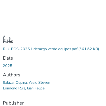
Loading...
Files
RIU-POS-2025 Liderazgo verde equipos.pdf
(361.82 KB)
Date
2025
Authors
Salazar Ospina, Yesid Steven
Londoño Ruiz, Juan Felipe
Publisher