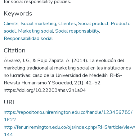
for social responsibility policies.
Keywords
Clients
,
Social marketing
,
Clientes
,
Social product
,
Producto
social
,
Marketing social
,
Social responsability
,
Responsabilidad social
Citation
Álvarez, J. G., & Rojo Zapata, A. (2014). La evolución del
marketing tradicional al marketing social en las instituciones
no lucrativas: caso de la Universidad de Medellín. RHS-
Revista Humanismo Y Sociedad, 2(1), 42–52.
https://doi.org/10.22209/rhs.v2n1a04
URI
https://repositorio.uniremington.edu.co/handle/123456789/
1622
http://fer.uniremington.edu.co/ojs/index.php/RHS/article/view/
144