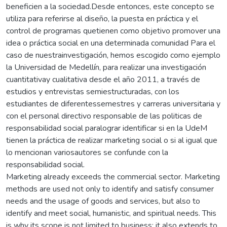
beneficien a la sociedad.Desde entonces, este concepto se
utiliza para referirse al diseño, la puesta en práctica y el
control de programas quetienen como objetivo promover una
idea o práctica social en una determinada comunidad Para el
caso de nuestrainvestigación, hemos escogido como ejemplo
la Universidad de Medellín, para realizar una investigación
cuantitativay cualitativa desde el año 2011, a través de
estudios y entrevistas semiestructuradas, con los
estudiantes de diferentessemestres y carreras universitaria y
con el personal directivo responsable de las politicas de
responsabilidad social paralograr identificar si en la UdeM
tienen la práctica de realizar marketing social o si al igual que
lo mencionan variosautores se confunde con la
responsabilidad social.
Marketing already exceeds the commercial sector. Marketing
methods are used not only to identify and satisfy consumer
needs and the usage of goods and services, but also to
identify and meet social, humanistic, and spiritual needs. This
is why its scope is not limited to business; it also extends to