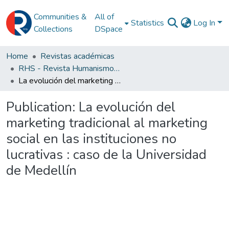
Communities &
All of
Statistics
Log In
Collections
DSpace
Home
Revistas académicas
RHS - Revista Humanismo y Sociedad
La evolución del marketing tradicional al marketing social en las instituciones no lucrativas : caso de la Universidad de Medellín
Publication:
La evolución del
marketing tradicional al marketing
social en las instituciones no
lucrativas : caso de la Universidad
de Medellín