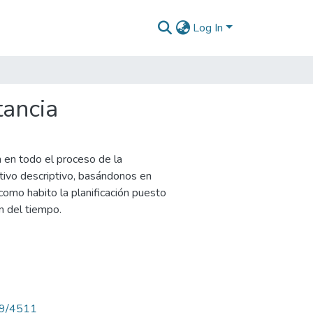
Log In
tancia
n en todo el proceso de la
ativo descriptivo, basándonos en
 como habito la planificación puesto
n del tiempo.
789/4511