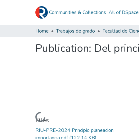
Communities & Collections
All of DSpace
Home
Trabajos de grado
Publication:
Del princ
Loading...
Files
RIU-PRE-2024 Principio planeacion
importancia.pdf
(122.14 KB)