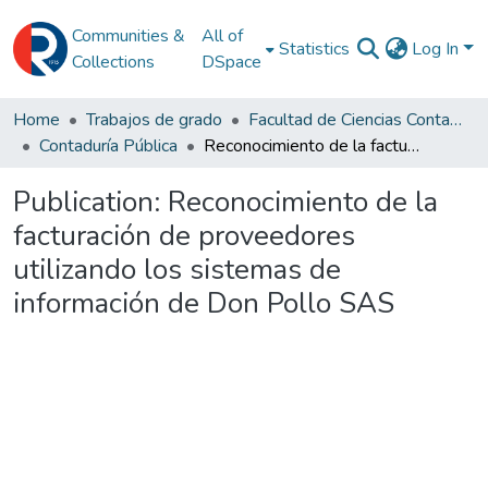
Communities &
All of
Statistics
Log In
Collections
DSpace
Home
Trabajos de grado
Facultad de Ciencias Contables
Contaduría Pública
Reconocimiento de la facturación de proveedores utilizando los sistemas de información de Don Pollo SAS
Publication:
Reconocimiento de la
facturación de proveedores
utilizando los sistemas de
información de Don Pollo SAS