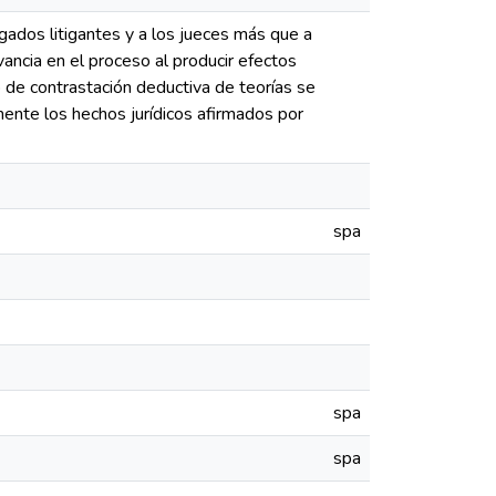
gados litigantes y a los jueces más que a
vancia en el proceso al producir efectos
 de contrastación deductiva de teorías se
mente los hechos jurídicos afirmados por
spa
spa
spa