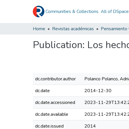
Communities & Collections
All of DSpace
Home
Revistas académicas
Pensamiento 
Publication:
Los hecho
dc.contributor.author
Polanco Polanco, Adri
dc.date
2014-12-30
dc.date.accessioned
2023-11-29T13:42:
dc.date.available
2023-11-29T13:42:
dc.date.issued
2014