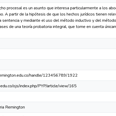
ho procesal es un asunto que interesa particularmente a los abo
o. A partir de la hipótesis de que los hechos jurídicos tienen rele
la sentencia y mediante el uso del método inductivo y del método
bases de una teoría probatoria integral, que tome en cuenta única
uniremington.edu.co/handle/123456789/1922
n.edu.co/ojs/index.php/PYP/article/view/165
aria Remington