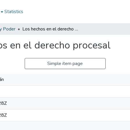
Statistics
y Poder
Los hechos en el derecho procesal
s en el derecho procesal
Simple item page
án
28Z
28Z