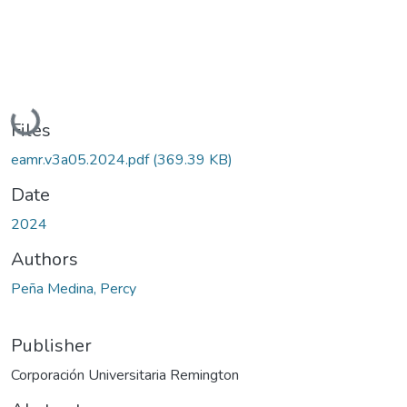
Loading...
Files
eamr.v3a05.2024.pdf
(369.39 KB)
Date
2024
Authors
Peña Medina, Percy
Publisher
Corporación Universitaria Remington