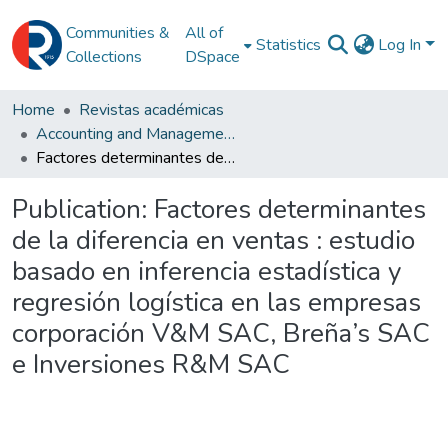
Communities &
All of
Statistics
Log In
Collections
DSpace
Home
Revistas académicas
Accounting and Management Research
Factores determinantes de la diferencia en ventas : estudio basado en inferencia estadística y regresión logística en las empresas corporación V&M SAC, Breña’s SAC e Inversiones R&M SAC
Publication:
Factores determinantes
de la diferencia en ventas : estudio
basado en inferencia estadística y
regresión logística en las empresas
corporación V&M SAC, Breña’s SAC
e Inversiones R&M SAC