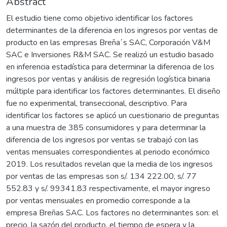
Abstract
El estudio tiene como objetivo identificar los factores
determinantes de la diferencia en los ingresos por ventas de
producto en las empresas Breña´s SAC, Corporación V&M
SAC e Inversiones R&M SAC. Se realizó un estudio basado
en inferencia estadística para determinar la diferencia de los
ingresos por ventas y análisis de regresión logística binaria
múltiple para identificar los factores determinantes. El diseño
fue no experimental, transeccional, descriptivo. Para
identificar los factores se aplicó un cuestionario de preguntas
a una muestra de 385 consumidores y para determinar la
diferencia de los ingresos por ventas se trabajó con las
ventas mensuales correspondientes al periodo económico
2019. Los resultados revelan que la media de los ingresos
por ventas de las empresas son s/. 134 222.00, s/. 77
552.83 y s/. 99341.83 respectivamente, el mayor ingreso
por ventas mensuales en promedio corresponde a la
empresa Breñas SAC. Los factores no determinantes son: el
precio, la sazón del producto, el tiempo de espera y la