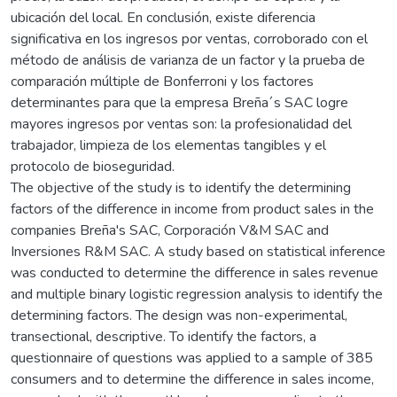
ubicación del local. En conclusión, existe diferencia
significativa en los ingresos por ventas, corroborado con el
método de análisis de varianza de un factor y la prueba de
comparación múltiple de Bonferroni y los factores
determinantes para que la empresa Breña´s SAC logre
mayores ingresos por ventas son: la profesionalidad del
trabajador, limpieza de los elementas tangibles y el
protocolo de bioseguridad.
The objective of the study is to identify the determining
factors of the difference in income from product sales in the
companies Breña's SAC, Corporación V&M SAC and
Inversiones R&M SAC. A study based on statistical inference
was conducted to determine the difference in sales revenue
and multiple binary logistic regression analysis to identify the
determining factors. The design was non-experimental,
transectional, descriptive. To identify the factors, a
questionnaire of questions was applied to a sample of 385
consumers and to determine the difference in sales income,