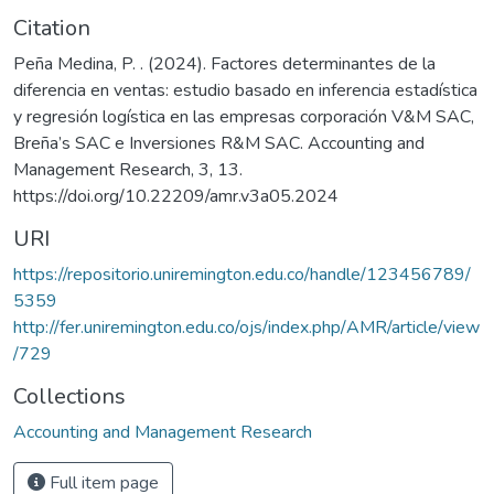
Citation
Peña Medina, P. . (2024). Factores determinantes de la
diferencia en ventas: estudio basado en inferencia estadística
y regresión logística en las empresas corporación V&M SAC,
Breña’s SAC e Inversiones R&M SAC. Accounting and
Management Research, 3, 13.
https://doi.org/10.22209/amr.v3a05.2024
URI
https://repositorio.uniremington.edu.co/handle/123456789/
5359
http://fer.uniremington.edu.co/ojs/index.php/AMR/article/view
/729
Collections
Accounting and Management Research
Full item page