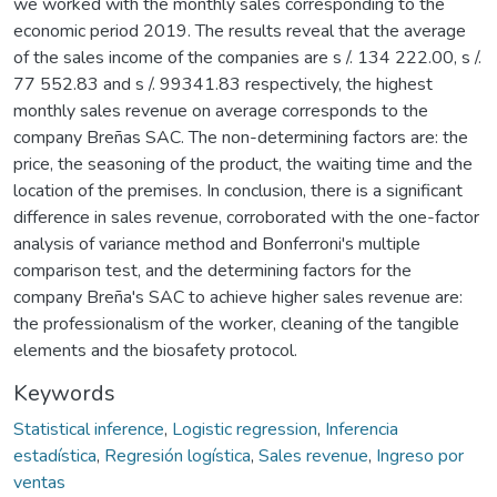
we worked with the monthly sales corresponding to the
economic period 2019. The results reveal that the average
of the sales income of the companies are s /. 134 222.00, s /.
77 552.83 and s /. 99341.83 respectively, the highest
monthly sales revenue on average corresponds to the
company Breñas SAC. The non-determining factors are: the
price, the seasoning of the product, the waiting time and the
location of the premises. In conclusion, there is a significant
difference in sales revenue, corroborated with the one-factor
analysis of variance method and Bonferroni's multiple
comparison test, and the determining factors for the
company Breña's SAC to achieve higher sales revenue are:
the professionalism of the worker, cleaning of the tangible
elements and the biosafety protocol.
Keywords
Statistical inference
,
Logistic regression
,
Inferencia
estadística
,
Regresión logística
,
Sales revenue
,
Ingreso por
ventas