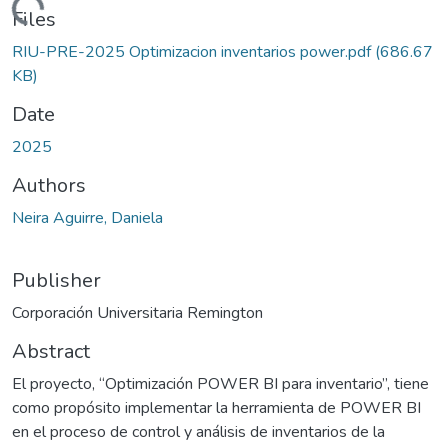
Loading...
Files
RIU-PRE-2025 Optimizacion inventarios power.pdf
(686.67
KB)
Date
2025
Authors
Neira Aguirre, Daniela
Publisher
Corporación Universitaria Remington
Abstract
El proyecto, “Optimización POWER BI para inventario”, tiene
como propósito implementar la herramienta de POWER BI
en el proceso de control y análisis de inventarios de la