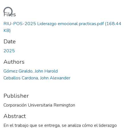
ding...
Files
RIU-POS-2025 Liderazgo emocional practicas.pdf
(168.44
KB)
Date
2025
Authors
Gómez Giraldo, John Harold
Ceballos Cardona, John Alexander
Publisher
Corporación Universitaria Remington
Abstract
En el trabajo que se entrega, se analiza cómo el liderazgo