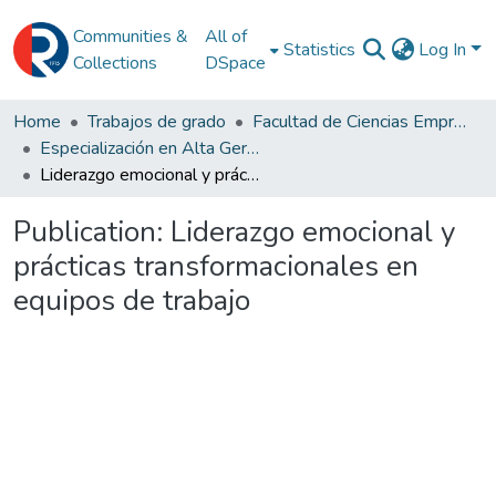
Communities &
All of
Statistics
Log In
Collections
DSpace
Home
Trabajos de grado
Facultad de Ciencias Empresariales
Especialización en Alta Gerencia
Liderazgo emocional y prácticas transformacionales en equipos de trabajo
Publication:
Liderazgo emocional y
prácticas transformacionales en
equipos de trabajo