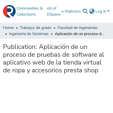
Communities &
All of
Statistics
Log In
Collections
DSpace
Home
Trabajos de grado
Facultad de Ingenierías
Ingeniería de Sistemas
Aplicación de un proceso de pruebas de software al aplicativo web de la tienda virtual de ropa y accesorios presta shop
Publication:
Aplicación de un
proceso de pruebas de software al
aplicativo web de la tienda virtual
de ropa y accesorios presta shop