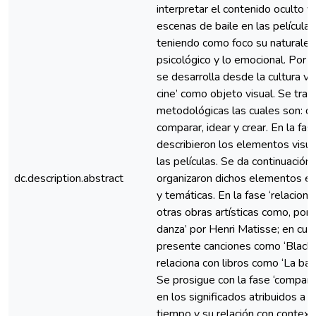
interpretar el contenido oculto 
escenas de baile en las película
teniendo como foco su naturaleza
psicológico y lo emocional. Por 
se desarrolla desde la cultura vi
cine’ como objeto visual. Se tra
metodológicas las cuales son: descr
comparar, idear y crear. En la fase
describieron los elementos visu
las películas. Se da continuación 
dc.description.abstract
organizaron dichos elementos en
y temáticas. En la fase ‘relacion
otras obras artísticas como, por e
danza’ por Henri Matisse; en cuan
presente canciones como ‘Black
relaciona con libros como ‘La bai
Se prosigue con la fase ‘comparar
en los significados atribuidos a 
tiempo y su relación con contexto