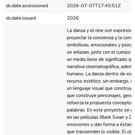
dc.date.accessioned
2026-07-07T17:45:51Z
dc.date.issued
2026
La danza y el cine son expresion
proyectar la conciencia y la con
simbólicas, emocionales y psicol
se enlazan, junto con el cuerpo 
un medio lleno de significado qu
narrativa cinematográfica, además
humano. La danza dentro de est
recurso estético, sin embargo, su
un lenguaje visual que construye 
que construye personajes, gener
refuerza la propuesta conceptual
palabras. En este proyecto se e
en las películas Black Swan y Da
emociones y dan forma a éstas 
que trascienden lo visible. El ob