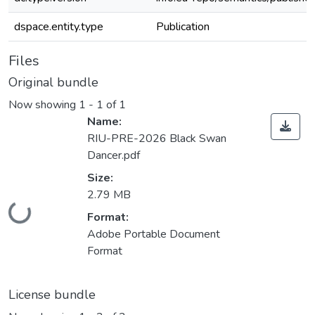
dspace.entity.type
Publication
Files
Original bundle
Now showing
1 - 1 of 1
Name:
RIU-PRE-2026 Black Swan
Dancer.pdf
Size:
2.79 MB
Loading...
Format:
Adobe Portable Document
Format
License bundle