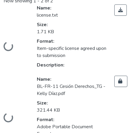
Now showing
1 - 2 of 2
Name:
license.txt
Size:
1.71 KB
Format:
Loading...
Item-specific license agreed upon
to submission
Description:
Name:
BL-FR-11 Cesión Derechos_TG -
Kelly Díaz.pdf
Size:
321.44 KB
Loading...
Format:
Adobe Portable Document