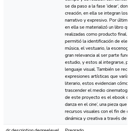
se da paso a la fase ‘idear’, don
creación, en ella se integran lo
narrativo y expresivo. Por último,
en ella se materializó un libro qu
realizadas como producto final. En
permitió la identificación de ele
música, el vestuario, la escenogra
gran relevancia al ser parte fund
estudio, y estos al integrarse, 
lenguaje visual. También se reco
expresiones artísticas que varían 
literario, estos evidencian cómo
trascender el medio cinematográfi
de este proyecto es el ebook o l
danza en el cine’, una pieza que u
recursos visuales con el fin de 
dinámica y creativa a través de la
dc.description.degreelevel
Pregrado