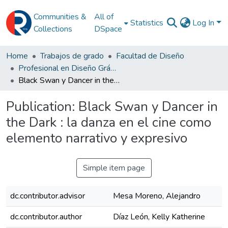
Communities &
All of
Statistics
Log In
Collections
DSpace
Home
Trabajos de grado
Facultad de Diseño
Profesional en Diseño Gráfico
Black Swan y Dancer in the Dark : la danza en el cine como elemento narrativo y expresivo
Publication:
Black Swan y Dancer in
the Dark : la danza en el cine como
elemento narrativo y expresivo
Simple item page
dc.contributor.advisor
Mesa Moreno, Alejandro
dc.contributor.author
Díaz León, Kelly Katherine