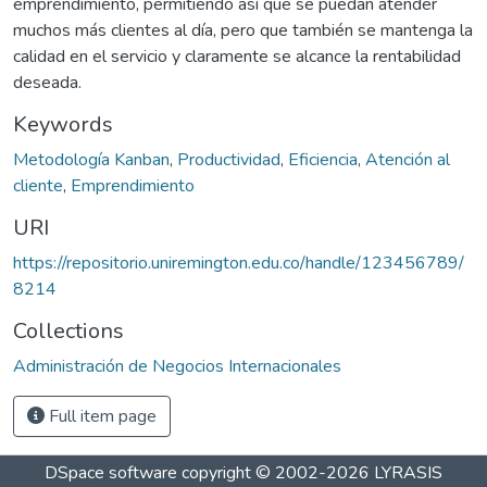
emprendimiento, permitiendo así que se puedan atender
muchos más clientes al día, pero que también se mantenga la
calidad en el servicio y claramente se alcance la rentabilidad
deseada.
Keywords
Metodología Kanban
,
Productividad
,
Eficiencia
,
Atención al
cliente
,
Emprendimiento
URI
https://repositorio.uniremington.edu.co/handle/123456789/
8214
Collections
Administración de Negocios Internacionales
Full item page
DSpace software
copyright © 2002-2026
LYRASIS