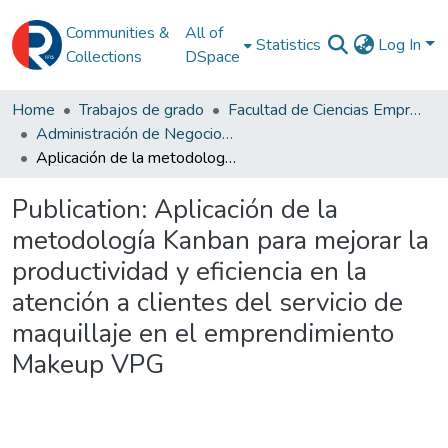
Communities &
All of
Statistics
Log In
Collections
DSpace
Home
Trabajos de grado
Facultad de Ciencias Empresariales
Administración de Negocios Internacionales
Aplicación de la metodología Kanban para mejorar la productividad y eficiencia en la atención a clientes del servicio de maquillaje en el emprendimiento Makeup VPG
Publication:
Aplicación de la
metodología Kanban para mejorar la
productividad y eficiencia en la
atención a clientes del servicio de
maquillaje en el emprendimiento
Makeup VPG