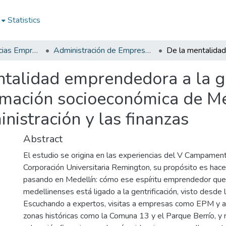
Statistics
Facultad de Ciencias Empresariales
Administración de Empresas y Finanzas
talidad emprendedora a la gen
ormación socioeconómica de M
nistración y las finanzas
Abstract
El estudio se origina en las experiencias del V Campamen
Corporación Universitaria Remington, su propósito es hac
pasando en Medellín: cómo ese espíritu emprendedor que 
medellinenses está ligado a la gentrificación, visto desde l
Escuchando a expertos, visitas a empresas como EPM y al
zonas históricas como la Comuna 13 y el Parque Berrío, y 