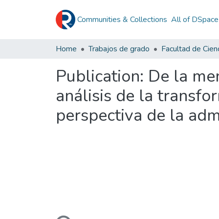
Communities & Collections
All of DSpace
Home
Trabajos de grado
Publication:
De la men
análisis de la transf
perspectiva de la admi