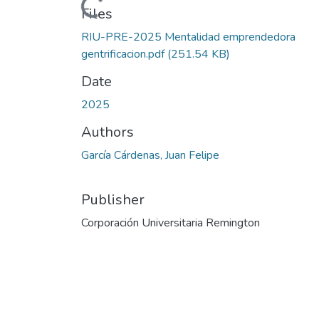
Loading...
Files
RIU-PRE-2025 Mentalidad emprendedora
gentrificacion.pdf
(251.54 KB)
Date
2025
Authors
García Cárdenas, Juan Felipe
Publisher
Corporación Universitaria Remington