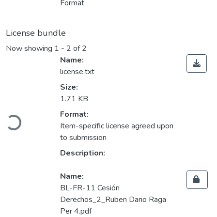
Format
License bundle
Now showing
1 - 2 of 2
Name:
license.txt
Size:
1.71 KB
Loading...
Format:
Item-specific license agreed upon
to submission
Description:
Name:
BL-FR-11 Cesión
Derechos_2_Ruben Dario Raga
Per 4.pdf