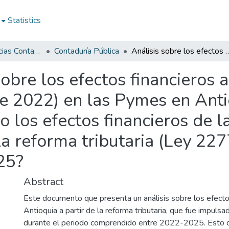
Statistics
Facultad de Ciencias Contables
Contaduría Pública
Análisis sobre los efectos financieros a partir de la reforma tributaria (Ley 2277 de 2022) en las Pymes en Antioquia, durante 2022 - 2025. ¿Cuáles han sido los efectos financieros de las
sobre los efectos financieros a
de 2022) en las Pymes en Ant
o los efectos financieros de 
 la reforma tributaria (Ley 22
25?
Abstract
Este documento que presenta un análisis sobre los efecto
Antioquia a partir de la reforma tributaria, que fue impul
durante el periodo comprendido entre 2022-2025. Esto 