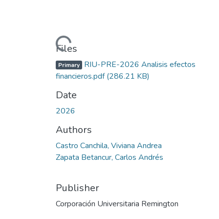
Loading...
Files
RIU-PRE-2026 Analisis efectos
Primary
financieros.pdf
(286.21 KB)
Date
2026
Authors
Castro Canchila, Viviana Andrea
Zapata Betancur, Carlos Andrés
Publisher
Corporación Universitaria Remington