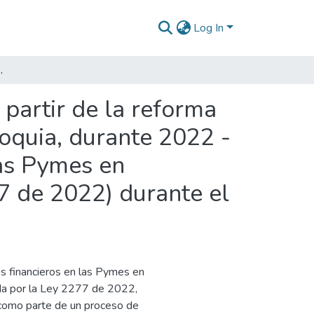
Log In
 Pymes en Antioquia a partir de la reforma tributaria (Ley 2277 de 2022) durante el periodo de 2022 - 2025?
 partir de la reforma
ioquia, durante 2022 -
las Pymes en
77 de 2022) durante el
s financieros en las Pymes en
sada por la Ley 2277 de 2022,
como parte de un proceso de