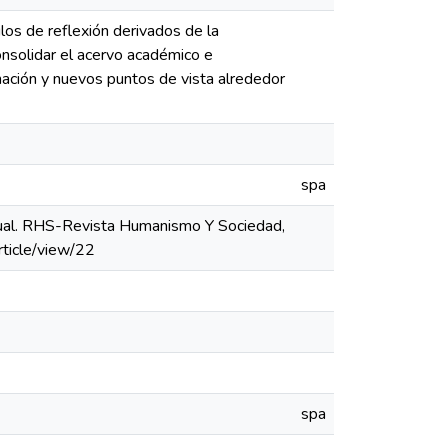
ulos de reflexión derivados de la
consolidar el acervo académico e
rmación y nuevos puntos de vista alrededor
spa
ectual. RHS-Revista Humanismo Y Sociedad,
rticle/view/22
spa