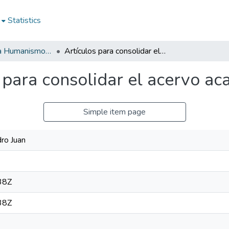
Statistics
RHS - Revista Humanismo y Sociedad
Artículos para consolidar el acervo académico e intelectual
 para consolidar el acervo ac
Simple item page
dro Juan
38Z
38Z