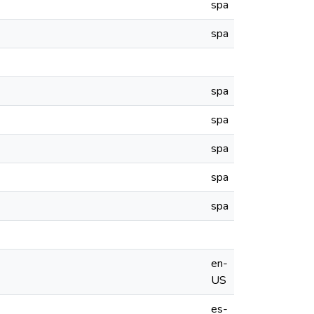
spa
spa
spa
spa
spa
spa
spa
en-
US
es-