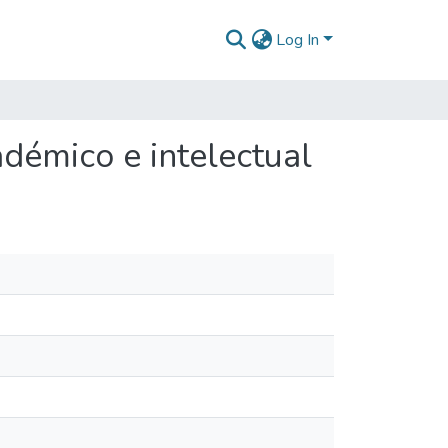
Log In
adémico e intelectual