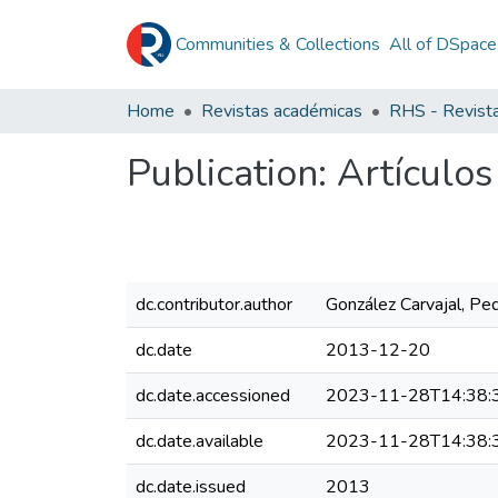
Communities & Collections
All of DSpace
Home
Revistas académicas
Publication:
Artículos
dc.contributor.author
González Carvajal, Pe
dc.date
2013-12-20
dc.date.accessioned
2023-11-28T14:38:
dc.date.available
2023-11-28T14:38:
dc.date.issued
2013