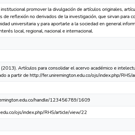
nstitucional promover la divulgación de artículos originales, artíc
los de reflexión no derivados de la investigación, que sirvan para 
nidad universitaria y para aportarle a la sociedad en general info
erés local, regional, nacional e internacional.
J. (2013). Artículos para consolidar el acervo académico e intel
o a partir de http://fer.uniremington.edu.co/ojs/index.php/RHS/a
uniremington.edu.co/handle/123456789/1609
n.edu.co/ojs/index.php/RHS/article/view/22