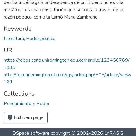
de una luciérnaga y la decadencia de un imperio no es una
metáfora, es una constatación que se logra a través de la
razón poética, como la llamó María Zambrano.
Keywords
Literatura
,
Poder político
URI
https://repositorio.uniremington.edu.co/handle/123456789/
1919
http://fer.uniremington.edu.co/ojs/index.php/PYP/article/view/
161
Collections
Pensamiento y Poder
Full item page
DSpace software
copyright © 2002-2026
LYRASIS