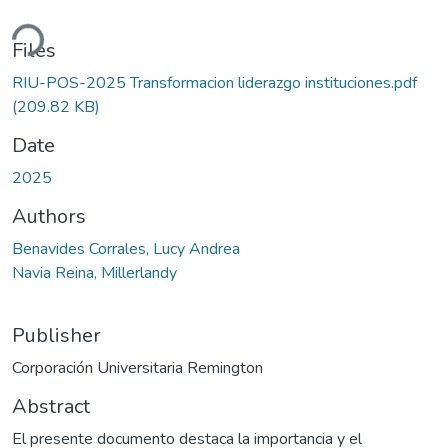
ding...
Files
RIU-POS-2025 Transformacion liderazgo instituciones.pdf
(209.82 KB)
Date
2025
Authors
Benavides Corrales, Lucy Andrea
Navia Reina, Millerlandy
Publisher
Corporación Universitaria Remington
Abstract
El presente documento destaca la importancia y el