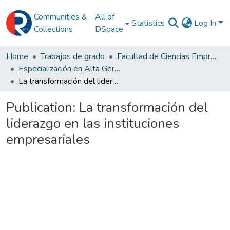
Communities &
All of
Statistics
Log In
Collections
DSpace
Home
Trabajos de grado
Facultad de Ciencias Empresariales
Especialización en Alta Gerencia
La transformación del liderazgo en las instituciones empresariales
Publication:
La transformación del
liderazgo en las instituciones
empresariales