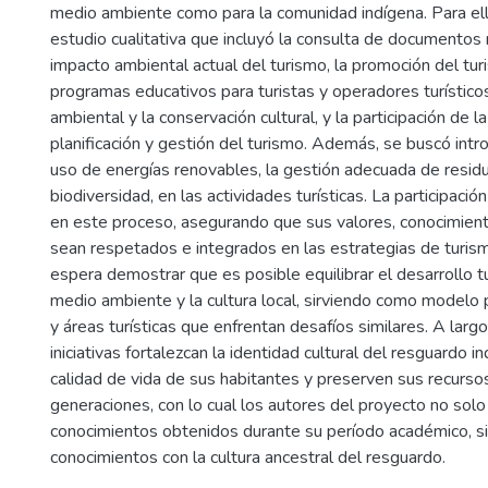
medio ambiente como para la comunidad indígena. Para e
estudio cualitativa que incluyó la consulta de documentos
impacto ambiental actual del turismo, la promoción del tur
programas educativos para turistas y operadores turísticos
ambiental y la conservación cultural, y la participación de 
planificación y gestión del turismo. Además, se buscó intro
uso de energías renovables, la gestión adecuada de residu
biodiversidad, en las actividades turísticas. La participaci
en este proceso, asegurando que sus valores, conocimient
sean respetados e integrados en las estrategias de turis
espera demostrar que es posible equilibrar el desarrollo tu
medio ambiente y la cultura local, sirviendo como modelo
y áreas turísticas que enfrentan desafíos similares. A larg
iniciativas fortalezcan la identidad cultural del resguardo i
calidad de vida de sus habitantes y preserven sus recursos
generaciones, con lo cual los autores del proyecto no solo
conocimientos obtenidos durante su período académico, si
conocimientos con la cultura ancestral del resguardo.