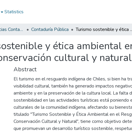
Statistics
Facultad de Ciencias Contables
Contaduría Pública
Turismo sostenible y ética ambiental en el Resguardo Indígena de C
ostenible y ética ambiental 
onservación cultural y natural
Abstract
El turismo en el resguardo indígena de Chiles, si bien ha 
visibilidad cultural, también ha generado impactos negativo
ambiente y en la preservación de la cultura local. La falta 
sostenibilidad en las actividades turísticas está poniendo 
culturales de la comunidad indígena, afectando su bienesta
titulado "Turismo Sostenible y Ética Ambiental en el Resg
Conservación Cultural y Natural", tiene como objetivo dete
que promuevan un desarrollo turístico sostenible, respetu