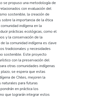
llo se propuso una metodología de
 relacionados con evaluación del
ismo sostenible, la creación de
 sobre la importancia de la ética
la comunidad indígena en la
ducir prácticas ecológicas, como el
os y la conservación de la
ón de la comunidad indígena es clave
os tradicionales y necesidades
mo sostenible. Este proyecto
rístico con la preservación del
 para otras comunidades indígenas
o plazo, se espera que estas
ndígena de Chiles, mejoren la
 naturales para futuras
 pondrán en práctica los
no que lograrán integrar estos