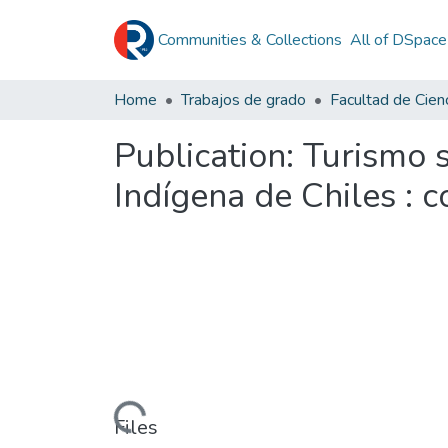
Communities & Collections
All of DSpace
Home
Trabajos de grado
Publication:
Turismo s
Indígena de Chiles : c
Loading...
Files