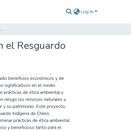
Log In
hiles : conservación cultural y natural
en el Resguardo
traído beneficios económicos y de
s significativos en el medio
de prácticas de ética ambiental y
en riesgo los recursos naturales y
r y su patrimonio. Este proyecto,
uardo Indígena de Chiles:
rminar prácticas de ética ambiental
oso y beneficioso tanto para el