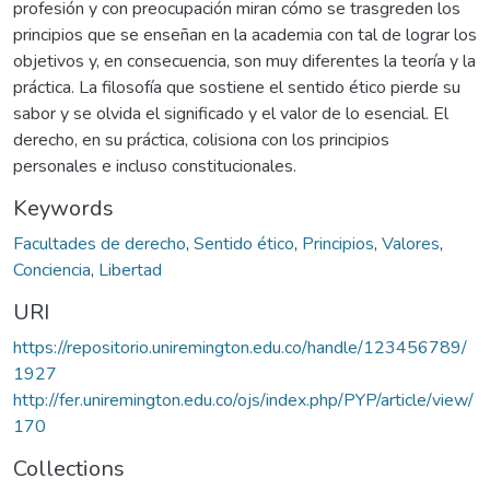
profesión y con preocupación miran cómo se trasgreden los
principios que se enseñan en la academia con tal de lograr los
objetivos y, en consecuencia, son muy diferentes la teoría y la
práctica. La filosofía que sostiene el sentido ético pierde su
sabor y se olvida el significado y el valor de lo esencial. El
derecho, en su práctica, colisiona con los principios
personales e incluso constitucionales.
Keywords
Facultades de derecho
,
Sentido ético
,
Principios
,
Valores
,
Conciencia
,
Libertad
URI
https://repositorio.uniremington.edu.co/handle/123456789/
1927
http://fer.uniremington.edu.co/ojs/index.php/PYP/article/view/
170
Collections