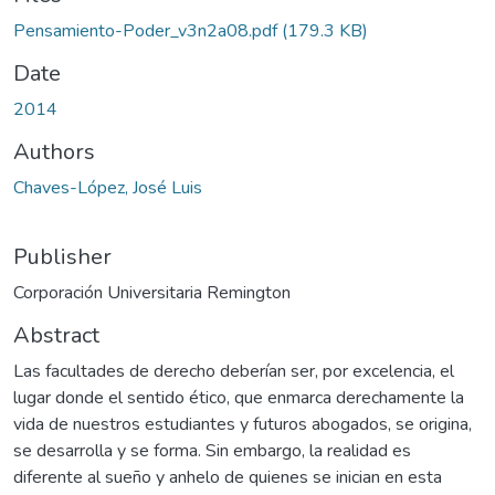
oading...
Pensamiento-Poder_v3n2a08.pdf
(179.3 KB)
Date
2014
Authors
Chaves-López, José Luis
Publisher
Corporación Universitaria Remington
Abstract
Las facultades de derecho deberían ser, por excelencia, el
lugar donde el sentido ético, que enmarca derechamente la
vida de nuestros estudiantes y futuros abogados, se origina,
se desarrolla y se forma. Sin embargo, la realidad es
diferente al sueño y anhelo de quienes se inician en esta