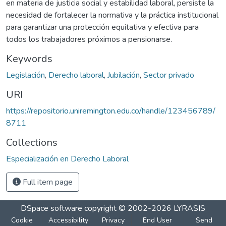
en materia de justicia social y estabilidad laboral, persiste la
necesidad de fortalecer la normativa y la práctica institucional
para garantizar una protección equitativa y efectiva para
todos los trabajadores próximos a pensionarse.
Keywords
Legislación
,
Derecho laboral
,
Jubilación
,
Sector privado
URI
https://repositorio.uniremington.edu.co/handle/123456789/
8711
Collections
Especialización en Derecho Laboral
Full item page
DSpace software
copyright © 2002-2026
LYRASIS
Cookie
Accessibility
Privacy
End User
Send