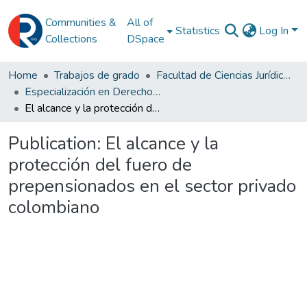
Communities &
All of
Statistics
Log In
Collections
DSpace
Home
Trabajos de grado
Facultad de Ciencias Jurídicas y Políticas
Especialización en Derecho Laboral
El alcance y la protección del fuero de prepensionados en el sector privado colombiano
Publication:
El alcance y la
protección del fuero de
prepensionados en el sector privado
colombiano