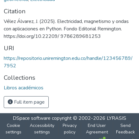
Citation
Vélez Álvarez, J. (2025). Electricidad, magnetismo y ondas
con aplicaciones en Python. Fondo Editorial Remington.
https://doi.org/10.22209/ 9786289681253
URI
https://repositorio.uniremington.edu.co/handle/123456789/
7952
Collections
Libros académicos
Full item page
DSpace software
copyright © 2002-2026
LYRASIS
Cookie
Accessibility
Privacy
End User
Send
settings
settings
policy
Agreement
Feedback