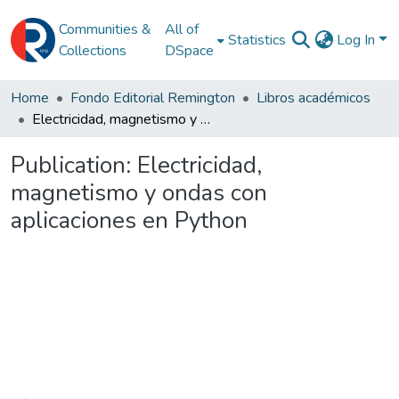
Communities &
All of
Statistics
Log In
Collections
DSpace
Home
Fondo Editorial Remington
Libros académicos
Electricidad, magnetismo y ondas con aplicaciones en Python
Publication:
Electricidad,
magnetismo y ondas con
aplicaciones en Python