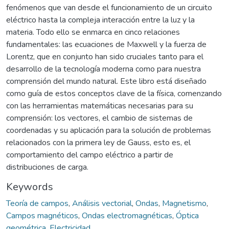
fenómenos que van desde el funcionamiento de un circuito
eléctrico hasta la compleja interacción entre la luz y la
materia. Todo ello se enmarca en cinco relaciones
fundamentales: las ecuaciones de Maxwell y la fuerza de
Lorentz, que en conjunto han sido cruciales tanto para el
desarrollo de la tecnología moderna como para nuestra
comprensión del mundo natural. Este libro está diseñado
como guía de estos conceptos clave de la física, comenzando
con las herramientas matemáticas necesarias para su
comprensión: los vectores, el cambio de sistemas de
coordenadas y su aplicación para la solución de problemas
relacionados con la primera ley de Gauss, esto es, el
comportamiento del campo eléctrico a partir de
distribuciones de carga.
Keywords
Teoría de campos
,
Análisis vectorial
,
Ondas
,
Magnetismo
,
Campos magnéticos
,
Ondas electromagnéticas
,
Óptica
geométrica
,
Electricidad