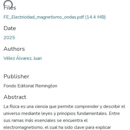
ding...
Files
FE_Electricidad_magnetismo_ondas.pdf
(14.4 MB)
Date
2025
Authors
Vélez Álvarez, Juan
Publisher
Fondo Editorial Remington
Abstract
La física es una ciencia que permite comprender y describir el
universo mediante leyes y principios fundamentales. Entre
sus ramas más esenciales se encuentra el
electromagnetismo, el cual ha sido clave para explicar